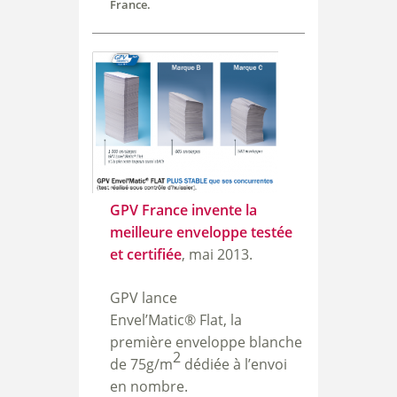
France.
GPV France invente la
meilleure enveloppe testée
et certifiée
,
mai 2013.
GPV lance
Envel’Matic
®
Flat,
la
première enveloppe blanche
2
de 75g/m
dédiée à l’envoi
en nombre.