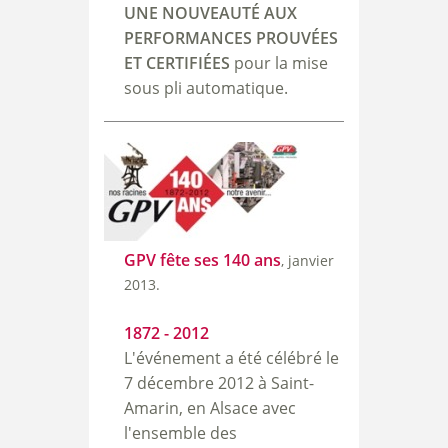
UNE NOUVEAUTÉ
A
UX
PERFORMANCES PROUV
É
ES
ET CERTIFI
É
ES
pour la mise
sous pli automatique.
GPV fête ses 140 ans
, janvier
2013.
1872 - 2012
L'événement a été célébré le
7 décembre 2012 à Saint-
Amarin, en Alsace avec
l'ensemble des