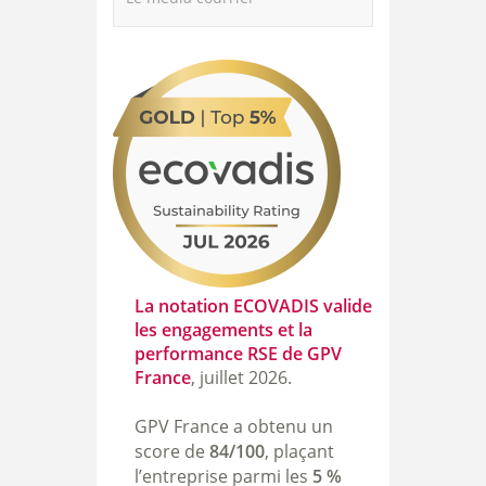
La notation ECOVADIS valide
les engagements et la
performance RSE de GPV
France
, juillet
2026.
GPV France a obtenu un
score de
84/100
, plaçant
l’entreprise parmi les
5 %