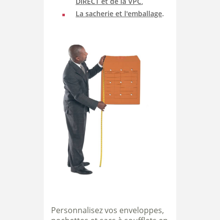
DIRECT et de la VPC
,
La sacherie et l'emballage
.
Personnalisez vos enveloppes,