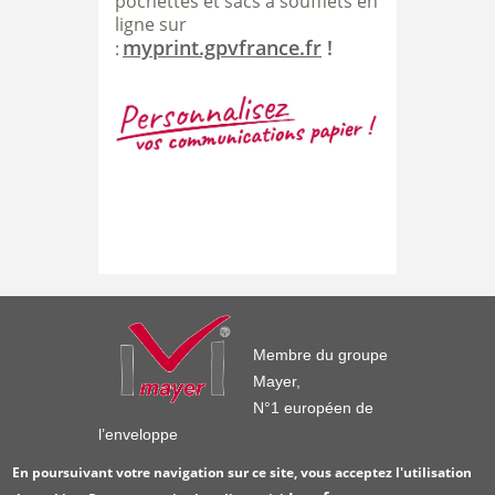
pochettes et sacs à soufflets en
ligne sur
myprint.gpvfrance.fr
!
:
Membre du groupe
Mayer,
N°1 européen de
l’enveloppe
En poursuivant votre navigation sur ce site, vous acceptez l'utilisation