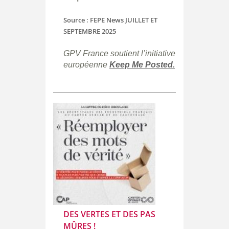
Source : FEPE News JUILLET ET
SEPTEMBRE 2025
GPV France soutient l’initiative
européenne
Keep
Me
Posted
.
DES VERTES ET DES PAS
MÛRES !