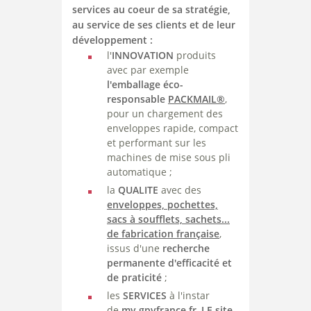
services au coeur de sa stratégie,
au service de ses clients et de leur
développement :
l'
INNOVATION
produits
avec par exemple
l'emballage éco-
responsable
PACKMAIL®
,
pour un chargement des
enveloppes rapide, compact
et performant sur les
machines de mise sous pli
automatique ;
la
QUALITE
avec des
enveloppes, pochettes,
sacs à soufflets, sachets...
de fabrication française
,
issus d'une
recherche
permanente d'efficacité et
de praticité
;
les
SERVICES
à l'instar
de
my.gpvfrance.fr
,
LE site