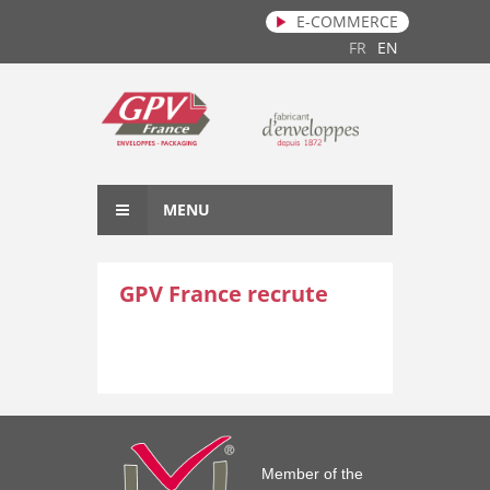
E-COMMERCE
Skip to main content
FR
EN
MENU
GPV France recrute
Member of the